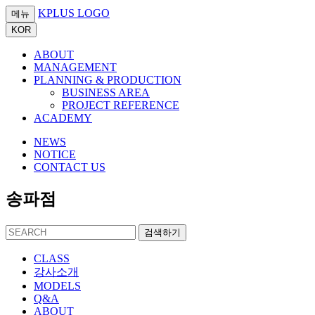
KPLUS LOGO
메뉴
KOR
ABOUT
MANAGEMENT
PLANNING & PRODUCTION
BUSINESS AREA
PROJECT REFERENCE
ACADEMY
NEWS
NOTICE
CONTACT US
송파점
검색하기
CLASS
강사소개
MODELS
Q&A
ABOUT