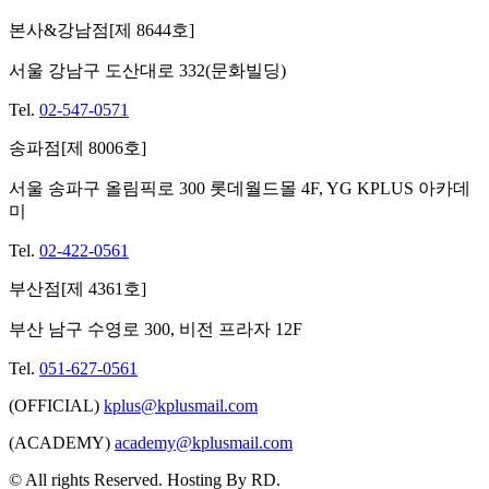
본사&강남점[제 8644호]
서울 강남구 도산대로 332(문화빌딩)
Tel.
02-547-0571
송파점[제 8006호]
서울 송파구 올림픽로 300 롯데월드몰 4F, YG KPLUS 아카데
미
Tel.
02-422-0561
부산점[제 4361호]
부산 남구 수영로 300, 비전 프라자 12F
Tel.
051-627-0561
(OFFICIAL)
kplus@kplusmail.com
(ACADEMY)
academy@kplusmail.com
© All rights Reserved. Hosting By RD.