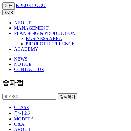
KPLUS LOGO
메뉴
KOR
ABOUT
MANAGEMENT
PLANNING & PRODUCTION
BUSINESS AREA
PROJECT REFERENCE
ACADEMY
NEWS
NOTICE
CONTACT US
송파점
검색하기
CLASS
강사소개
MODELS
Q&A
ABOUT