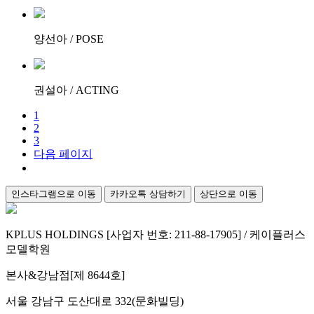
양선아 / POSE
권설아 / ACTING
1
2
3
다음 페이지
인스타그램으로 이동
카카오톡 상담하기
상단으로 이동
KPLUS HOLDINGS [사업자 번호: 211-88-17905] / 케이플러스
모델학원
본사&강남점[제 8644호]
서울 강남구 도산대로 332(문화빌딩)